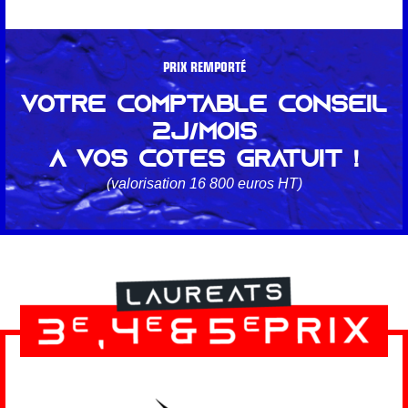
PRIX REMPORTÉ
VOTRE COMPTABLE CONSEIL
2J/MOIS
À VOS CÔTÉS GRATUIT !
(valorisation 16 800 euros HT)