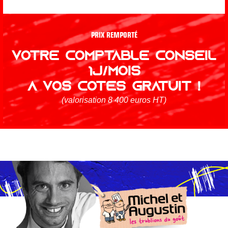
PRIX REMPORTÉ
VOTRE COMPTABLE CONSEIL
1J/MOIS
À VOS CÔTÉS GRATUIT !
(valorisation 8 400 euros HT)