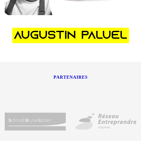
PARRAIN DE LA PREMIÈRE ÉDITION
Augustin PalueL
accompagné par le groupe recci depuis son premier
biscuit
PARTENAIRES