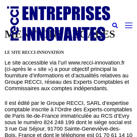
MENTIONS LÉGALES
LE SITE RECCI-INNOVATION
Le site accessible via l’url www.recci-innovation.fr
(ci-après le « site ») a pour objectif principal la
fourniture d’informations et d’actualités relatives au
Groupe RECCI, réseau des Experts Comptables et
Commissaires aux comptes indépendants.
Il est édité par le Groupe RECCI, SARL d’expertise
comptable inscrite à l’Ordre des Experts-comptables
de Paris Ile-de-France immatriculée au RCS d’Evry
sous le numéro 824 248 199 dont le siège social est
3 rue Gai Séjour, 91700 Sainte-Geneviève-des-
Bois, France et dont le téléphone est 01 70 61 14 10