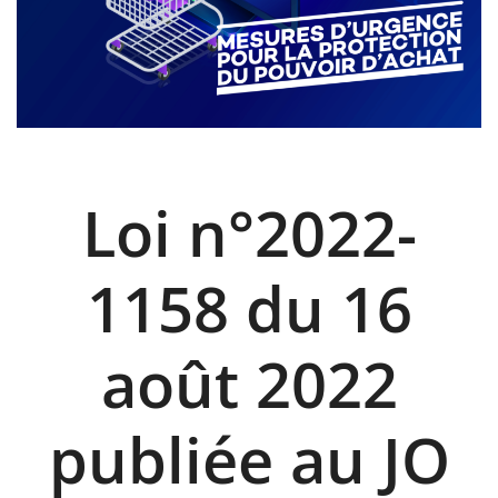
Loi n°2022-
1158 du 16
août 2022
publiée au JO