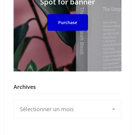
Spot for banner
Purchase
Archives
Archives