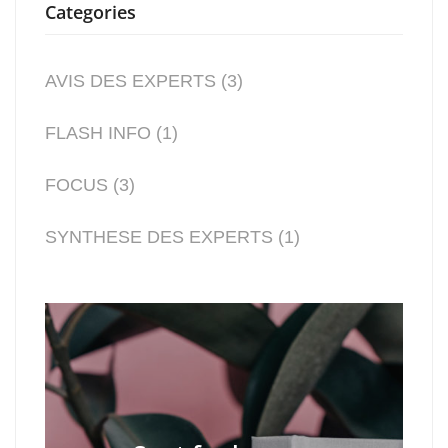
Categories
AVIS DES EXPERTS
(3)
FLASH INFO
(1)
FOCUS
(3)
SYNTHESE DES EXPERTS
(1)